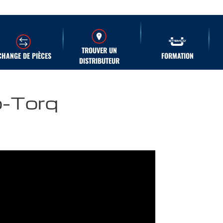
TROUVER UN
CHANGE DE PIÈCES
FORMATION
DISTRIBUTEUR
to-Torq