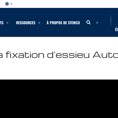
NTS
RESSOURCES
À PROPOS DE STEMCO
É
la fixation d'essieu Au