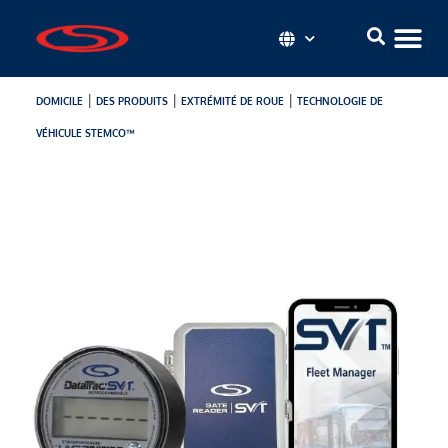
|
|
|
DOMICILE
DES PRODUITS
EXTRÉMITÉ DE ROUE
TECHNOLOGIE DE
VÉHICULE STEMCO™