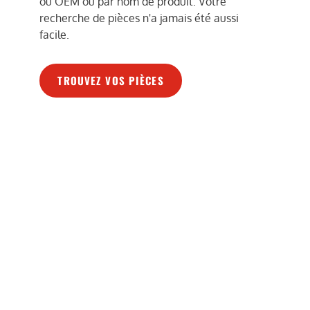
ou OEM ou par nom de produit. Votre
recherche de pièces n'a jamais été aussi
facile.
TROUVEZ VOS PIÈCES