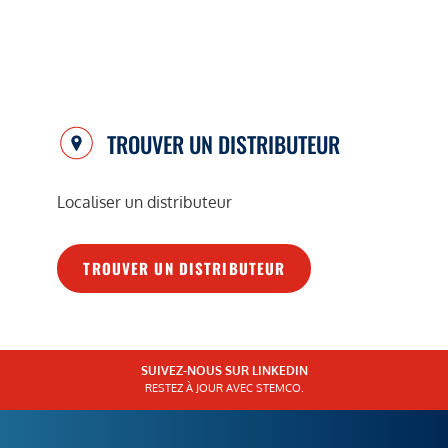
TROUVER UN DISTRIBUTEUR
Localiser un distributeur
TROUVER UN DISTRIBUTEUR
SUIVEZ-NOUS SUR LINKEDIN
RESTEZ À JOUR AVEC STEMCO.