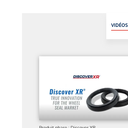
VIDÉOS
Produit phare : Discover XR