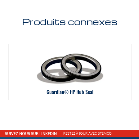
Produits connexes
Guardian® HP Hub Seal
SUIVEZ-NOUS SUR LINKEDIN
RESTEZ À JOUR AVEC STEMCO.