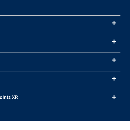
joints XR