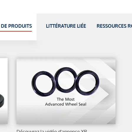
 DE PRODUITS
LITTÉRATURE LIÉE
RESSOURCES R
Découvrez la vidéo d'annonce XR