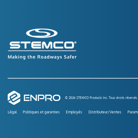
© 2026 STEMCO Products Inc. Tous droits réservés.
Légal
Politiques et garanties
Employés
Distributeur/Ventes
Paramè