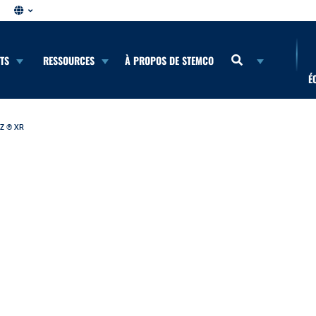
NTS
RESSOURCES
À PROPOS DE STEMCO
É
Z ® XR