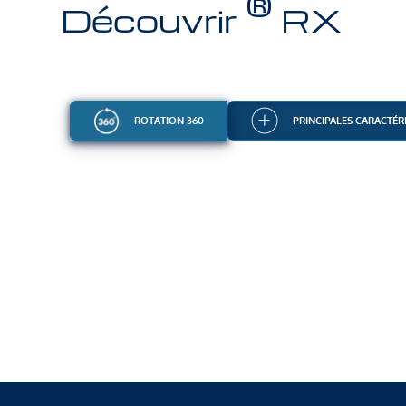
®
Découvrir
RX
ROTATION 360
PRINCIPALES CARACTÉR