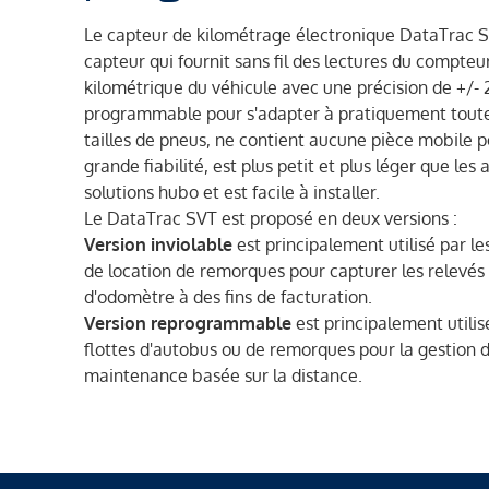
Le capteur de kilométrage électronique DataTrac S
capteur qui fournit sans fil des lectures du compteu
kilométrique du véhicule avec une précision de +/- 2
programmable pour s'adapter à pratiquement toute
tailles de pneus, ne contient aucune pièce mobile 
grande fiabilité, est plus petit et plus léger que les 
solutions hubo et est facile à installer.
Le DataTrac SVT est proposé en deux versions :
Version inviolable
est principalement utilisé par les
de location de remorques pour capturer les relevés
d'odomètre à des fins de facturation.
Version reprogrammable
est principalement utilis
flottes d'autobus ou de remorques pour la gestion d
maintenance basée sur la distance.