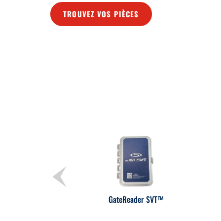
TROUVEZ VOS PIÈCES
GateReader SVT™