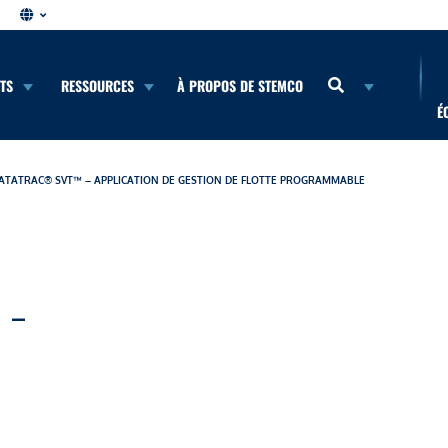
NTS
RESSOURCES
À PROPOS DE STEMCO
É
ATATRAC® SVT™ – APPLICATION DE GESTION DE FLOTTE PROGRAMMABLE
 –