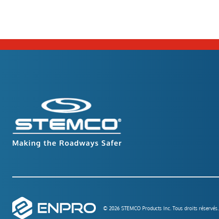
© 2026 STEMCO Products Inc. Tous droits réservés.