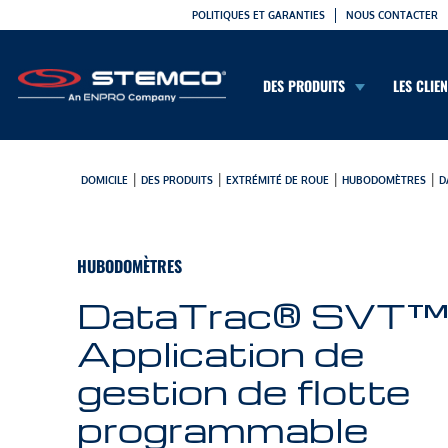
POLITIQUES ET GARANTIES
NOUS CONTACTER
DES PRODUITS
LES CLIE
|
|
|
|
DOMICILE
DES PRODUITS
EXTRÉMITÉ DE ROUE
HUBODOMÈTRES
D
HUBODOMÈTRES
DataTrac® SVT™
Application de
gestion de flotte
programmable