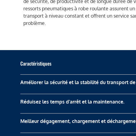
de sécurité, de productivité et de longue durée de v
ressorts pneumatiques à robe roulante assurent un
transport à niveau constant et offrent un service sa
problème.
Caractéristiques
Améliorer la sécurité et la stabilité du transport d
Réduisez les temps d'arrêt et la maintenance.
Meilleur dégagement, chargement et déchargeme