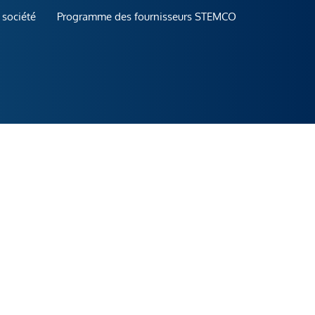
 société
Programme des fournisseurs STEMCO