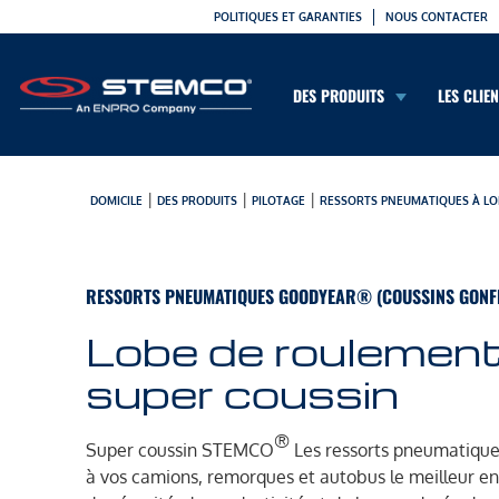
POLITIQUES ET GARANTIES
NOUS CONTACTER
DES PRODUITS
LES CLIE
|
|
|
DOMICILE
DES PRODUITS
PILOTAGE
RESSORTS PNEUMATIQUES À LO
RESSORTS PNEUMATIQUES GOODYEAR® (COUSSINS GONF
Lobe de roulemen
super coussin
®
Super coussin STEMCO
Les ressorts pneumatique
à vos camions, remorques et autobus le meilleur e