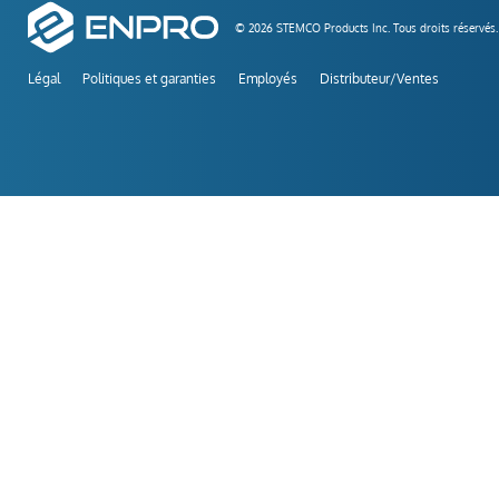
© 2026 STEMCO Products Inc. Tous droits réservés.
Légal
Politiques et garanties
Employés
Distributeur/Ventes