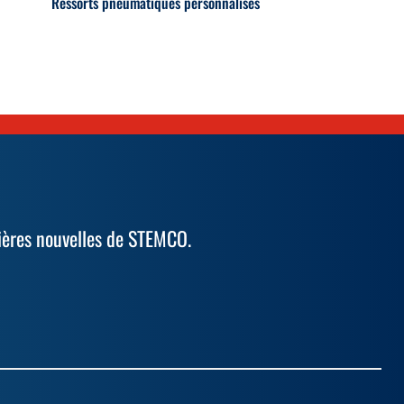
Ressorts pneumatiques personnalisés
ières nouvelles de STEMCO.