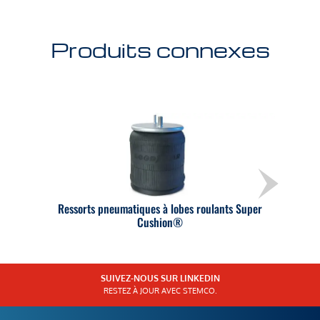
Produits connexes
Ressorts pneumatiques à lobes roulants Super
Cushion®
SUIVEZ-NOUS SUR LINKEDIN
RESTEZ À JOUR AVEC STEMCO.