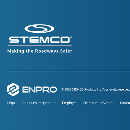
© 2026 STEMCO Products Inc. Tous droits réservés.
Légal
Politiques et garanties
Employés
Distributeur/Ventes
Paramè