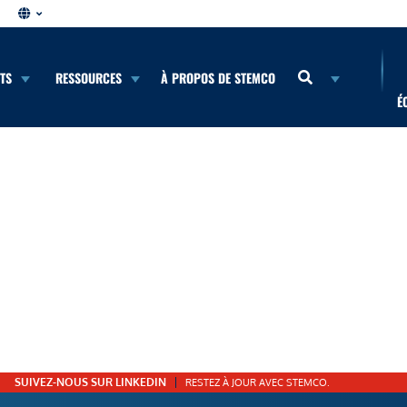
NTS
RESSOURCES
À PROPOS DE STEMCO
É
SUIVEZ-NOUS SUR LINKEDIN
RESTEZ À JOUR AVEC STEMCO.