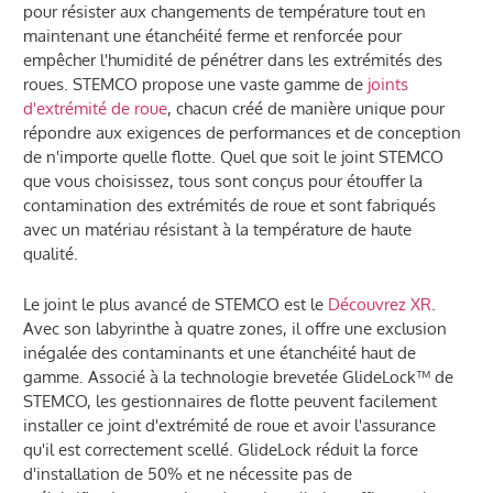
pour résister aux changements de température tout en
maintenant une étanchéité ferme et renforcée pour
empêcher l'humidité de pénétrer dans les extrémités des
roues. STEMCO propose une vaste gamme de
joints
d'extrémité de roue
, chacun créé de manière unique pour
répondre aux exigences de performances et de conception
de n'importe quelle flotte. Quel que soit le joint STEMCO
que vous choisissez, tous sont conçus pour étouffer la
contamination des extrémités de roue et sont fabriqués
avec un matériau résistant à la température de haute
qualité.
Le joint le plus avancé de STEMCO est le
Découvrez XR
.
Avec son labyrinthe à quatre zones, il offre une exclusion
inégalée des contaminants et une étanchéité haut de
gamme. Associé à la technologie brevetée GlideLock™ de
STEMCO, les gestionnaires de flotte peuvent facilement
installer ce joint d'extrémité de roue et avoir l'assurance
qu'il est correctement scellé. GlideLock réduit la force
d'installation de 50% et ne nécessite pas de