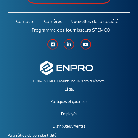
Contacter
Carrières
Nouvelles de la société
Programme des fournisseurs STEMCO
© 2026 STEMCO Products Inc. Tous droits réservés.
Légal
Politiques et garanties
Employés
Distributeur/Ventes
Paramètres de confidentialité