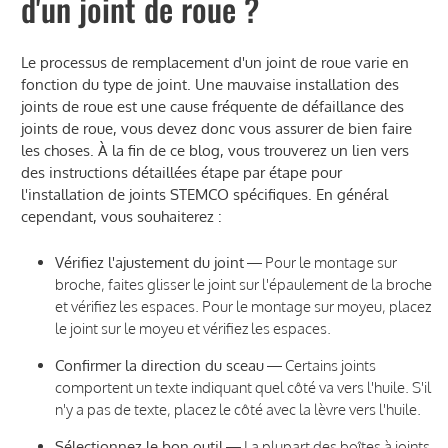
d'un joint de roue ?
Le processus de remplacement d'un joint de roue varie en
fonction du type de joint. Une mauvaise installation des
joints de roue est une cause fréquente de défaillance des
joints de roue, vous devez donc vous assurer de bien faire
les choses. À la fin de ce blog, vous trouverez un lien vers
des instructions détaillées étape par étape pour
l'installation de joints STEMCO spécifiques. En général
cependant, vous souhaiterez :
Vérifiez l'ajustement du joint
— Pour le montage sur
broche, faites glisser le joint sur l'épaulement de la broche
et vérifiez les espaces. Pour le montage sur moyeu, placez
le joint sur le moyeu et vérifiez les espaces.
Confirmer la direction du sceau
— Certains joints
comportent un texte indiquant quel côté va vers l'huile. S'il
n'y a pas de texte, placez le côté avec la lèvre vers l'huile.
Sélectionnez le bon outil
— La plupart des boîtes à joints