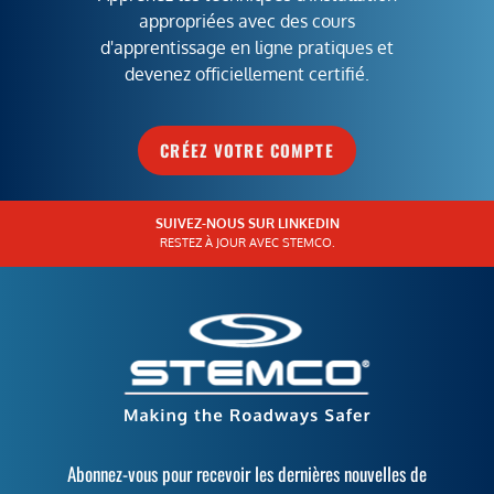
appropriées avec des cours
d'apprentissage en ligne pratiques et
devenez officiellement certifié.
CRÉEZ VOTRE COMPTE
SUIVEZ-NOUS SUR LINKEDIN
RESTEZ À JOUR AVEC STEMCO.
Abonnez-vous pour recevoir les dernières nouvelles de