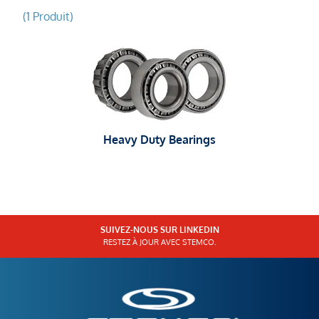
(1 Produit)
Heavy Duty Bearings
SUIVEZ-NOUS SUR LINKEDIN
RESTEZ À JOUR AVEC STEMCO.